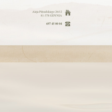
Aleja Piłsudskiego 26/12
81-378
GDYNIA
697 45 00 04