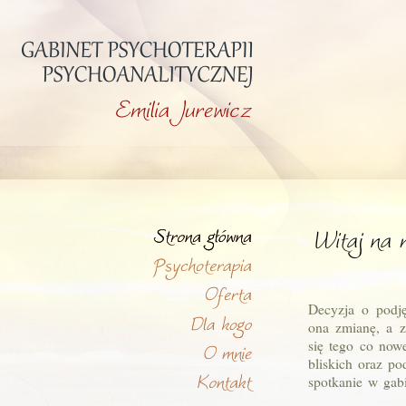
Decyzja o podję
ona zmianę, a z
się tego co now
bliskich oraz po
spotkanie w gab